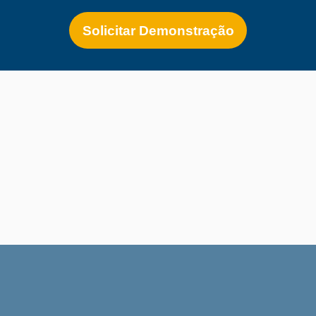
Solicitar Demonstração