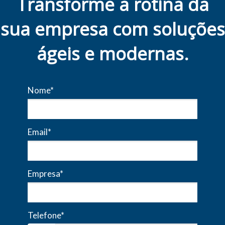
Transforme a rotina da
sua empresa com soluções
ágeis e modernas.
Nome*
Email*
Empresa*
Telefone*