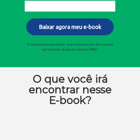
Baixar agora meu e-book
Prometemos não utilizar suas informações de contato
para enviar qualquer tipo de SPAM.
O que você irá
encontrar nesse
E-book?